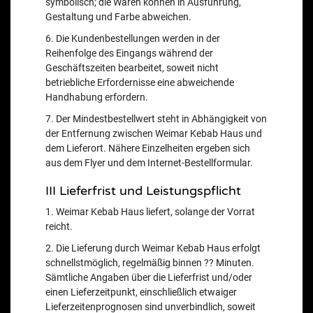
symbolisch; die Waren können in Ausführung,
Gestaltung und Farbe abweichen.
6. Die Kundenbestellungen werden in der
Reihenfolge des Eingangs während der
Geschäftszeiten bearbeitet, soweit nicht
betriebliche Erfordernisse eine abweichende
Handhabung erfordern.
7. Der Mindestbestellwert steht in Abhängigkeit von
der Entfernung zwischen Weimar Kebab Haus und
dem Lieferort. Nähere Einzelheiten ergeben sich
aus dem Flyer und dem Internet-Bestellformular.
III Lieferfrist und Leistungspflicht
1. Weimar Kebab Haus liefert, solange der Vorrat
reicht.
2. Die Lieferung durch Weimar Kebab Haus erfolgt
schnellstmöglich, regelmäßig binnen ?? Minuten.
Sämtliche Angaben über die Lieferfrist und/oder
einen Lieferzeitpunkt, einschließlich etwaiger
Lieferzeitenprognosen sind unverbindlich, soweit