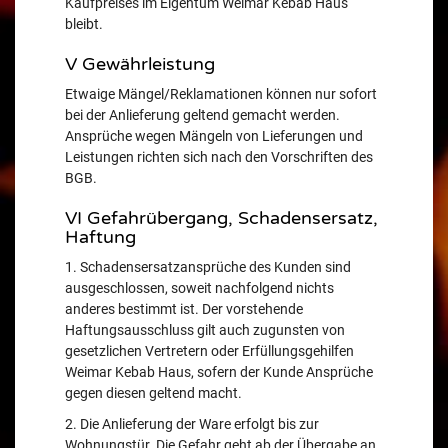
Kaufpreises im Eigentum Weimar Kebab Haus
bleibt.
V Gewährleistung
Etwaige Mängel/Reklamationen können nur sofort
bei der Anlieferung geltend gemacht werden.
Ansprüche wegen Mängeln von Lieferungen und
Leistungen richten sich nach den Vorschriften des
BGB.
VI Gefahrübergang, Schadensersatz,
Haftung
1. Schadensersatzansprüche des Kunden sind
ausgeschlossen, soweit nachfolgend nichts
anderes bestimmt ist. Der vorstehende
Haftungsausschluss gilt auch zugunsten von
gesetzlichen Vertretern oder Erfüllungsgehilfen
Weimar Kebab Haus, sofern der Kunde Ansprüche
gegen diesen geltend macht.
2. Die Anlieferung der Ware erfolgt bis zur
Wohnungstür. Die Gefahr geht ab der Übergabe an