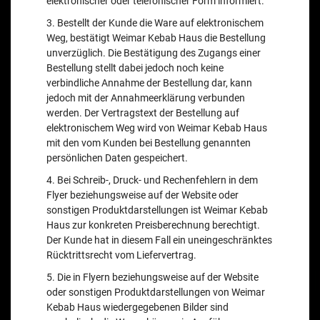
elektronischer oder telefonischer Form informiert.
3. Bestellt der Kunde die Ware auf elektronischem
Weg, bestätigt Weimar Kebab Haus die Bestellung
unverzüglich. Die Bestätigung des Zugangs einer
Bestellung stellt dabei jedoch noch keine
verbindliche Annahme der Bestellung dar, kann
jedoch mit der Annahmeerklärung verbunden
werden. Der Vertragstext der Bestellung auf
elektronischem Weg wird von Weimar Kebab Haus
mit den vom Kunden bei Bestellung genannten
persönlichen Daten gespeichert.
4. Bei Schreib-, Druck- und Rechenfehlern in dem
Flyer beziehungsweise auf der Website oder
sonstigen Produktdarstellungen ist Weimar Kebab
Haus zur konkreten Preisberechnung berechtigt.
Der Kunde hat in diesem Fall ein uneingeschränktes
Rücktrittsrecht vom Liefervertrag.
5. Die in Flyern beziehungsweise auf der Website
oder sonstigen Produktdarstellungen von Weimar
Kebab Haus wiedergegebenen Bilder sind