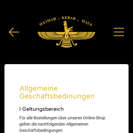
Allgemeine
Geschäftsbedinungen
I Geltungsbereich
Für alle Bestellungen über unseren Online-Shop
gelten die nachfolgenden Allgemeinen
Geschäftsbedingungen: