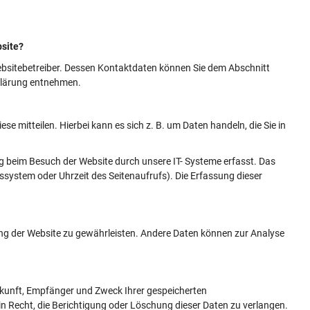
bsite?
Websitebetreiber. Dessen Kontaktdaten können Sie dem Abschnitt
rklärung entnehmen.
e mitteilen. Hierbei kann es sich z. B. um Daten handeln, die Sie in
g beim Besuch der Website durch unsere IT- Systeme erfasst. Das
bssystem oder Uhrzeit des Seitenaufrufs). Die Erfassung dieser
llung der Website zu gewährleisten. Andere Daten können zur Analyse
erkunft, Empfänger und Zweck Ihrer gespeicherten
 Recht, die Berichtigung oder Löschung dieser Daten zu verlangen.