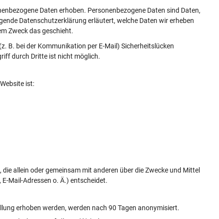
onenbezogene Daten erhoben. Personenbezogene Daten sind Daten,
liegende Datenschutzerklärung erläutert, welche Daten wir erheben
hem Zweck das geschieht.
(z. B. bei der Kommunikation per E-Mail) Sicherheitslücken
ff durch Dritte ist nicht möglich.
Website ist:
on, die allein oder gemeinsam mit anderen über die Zwecke und Mittel
E-Mail-Adressen o. Ä.) entscheidet.
llung erhoben werden, werden nach 90 Tagen anonymisiert.