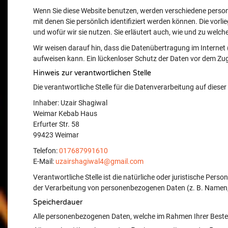
Wenn Sie diese Website benutzen, werden verschiedene pers
mit denen Sie persönlich identifiziert werden können. Die vor
und wofür wir sie nutzen. Sie erläutert auch, wie und zu welc
Wir weisen darauf hin, dass die Datenübertragung im Internet 
aufweisen kann. Ein lückenloser Schutz der Daten vor dem Zugri
Hinweis zur verantwortlichen Stelle
Die verantwortliche Stelle für die Datenverarbeitung auf dieser 
Inhaber: Uzair Shagiwal
Weimar Kebab Haus
Erfurter Str. 58
99423 Weimar
Telefon:
017687991610
E-Mail:
uzairshagiwal4@gmail.com
Verantwortliche Stelle ist die natürliche oder juristische Pers
der Verarbeitung von personenbezogenen Daten (z. B. Namen, 
Speicherdauer
Alle personenbezogenen Daten, welche im Rahmen Ihrer Beste