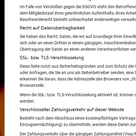
Im Falle von Verstößen gegen die DSGVO steht den Betroffene
dem Mitgliedstaat ihres gewöhnlichen Aufenthalts, ihres Arbe
Beschwerderecht besteht unbeschadet anderweitiger verwaltun
Recht auf Datenübertragbarkeit
Sie haben das Recht, Daten, die wir auf Grundlage Ihrer Einwill
sich oder an einen Dritten in einem gängigen, maschinenlesbar
Übertragung der Daten an einen anderen Verantwortlichen verla
SSL- bzw. TLS-Verschlüsselung
Diese Seite nutzt aus Sicherheitsgründen und zum Schutz der Ü
oder Anfragen, die Sie an uns als Seitenbetreiber senden, ein
erkennen Sie daran, dass die Adresszeile des Browsers von „htt
Browserzeile.
Wenn die SSL- bzw. TLS-Verschlüsselung aktiviert ist, können di
werden.
Verschlüsselter Zahlungsverkehr auf dieser Website
Besteht nach dem Abschluss eines kostenpflichtigen Vertrags
Einzugsermächtigung) zu übermitteln, werden diese Daten zu
Der Zahlungsverkehr über die gängigen Zahlungsmittel (Visa/Ma