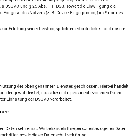
t. a DSGVO und § 25 Abs. 1 TTDSG, soweit die Einwilligung die
 Endgerät des Nutzers (z. B. Device-Fingerprinting) im Sinne des
 zur Erfüllung seiner Leistungspflichten erforderlich ist und unsere
 Nutzung des oben genannten Dienstes geschlossen. Hierbei handelt
ag, der gewährleistet, dass dieser die personenbezogenen Daten
er Einhaltung der DSGVO verarbeitet.
onen
chen Daten sehr ernst. Wir behandeln Ihre personenbezogenen Daten
rschriften sowie dieser Datenschutzerklärung.