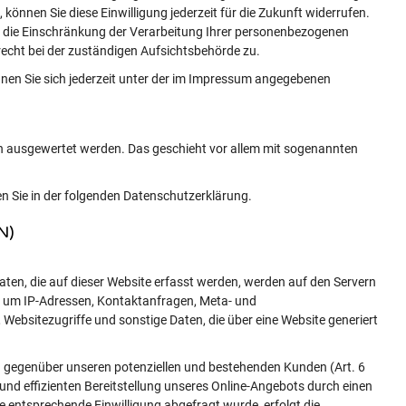
 können Sie diese Einwilligung jederzeit für die Zukunft widerrufen.
die Einschränkung der Verarbeitung Ihrer personenbezogenen
echt bei der zuständigen Aufsichtsbehörde zu.
en Sie sich jederzeit unter der im Impressum angegebenen
ch ausgewertet werden. Das geschieht vor allem mit sogenannten
n Sie in der folgenden Datenschutzerklärung.
N)
ten, die auf dieser Website erfasst werden, werden auf den Servern
 a. um IP-Adressen, Kontaktanfragen, Meta- und
bsitezugriffe und sonstige Daten, die über eine Website generiert
g gegenüber unseren potenziellen und bestehenden Kunden (Art. 6
n und effizienten Bereitstellung unseres Online-Angebots durch einen
ine entsprechende Einwilligung abgefragt wurde, erfolgt die