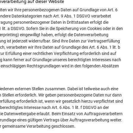
verarbeitung auf dieser Website
beiten wir Ihre personenbezogenen Daten auf Grundlage von Art. 6
esondere Datenkategorien nach Art. 9 Abs. 1 DSGVO verarbeitet
rtragung personenbezogener Daten in Drittstaaten erfolgt die
it. a DSGVO. Sofern Sie in die Speicherung von Cookies oder in den
erprinting) eingewilligt haben, erfolgt die Datenverarbeitung
ng ist jederzeit widerrufbar. Sind Ihre Daten zur Vertragserfüllung
 verarbeiten wir Ihre Daten auf Grundlage des Art. 6 Abs. 1 lit. b
r Erfüllung einer rechtlichen Verpflichtung erforderlich sind auf
ng kann ferner auf Grundlage unseres berechtigten Interesses nach
fall einschlägigen Rechtsgrundlagen wird in den folgenden Absätzen
iedenen externen Stellen zusammen. Dabei ist teilweise auch eine
 Stellen erforderlich. Wir geben personenbezogene Daten nur dann
füllung erforderlich ist, wenn wir gesetzlich hierzu verpflichtet sind
erechtigtes Interesse nach Art. 6 Abs. 1 lit. f DSGVO an der
e Datenweitergabe erlaubt. Beim Einsatz von Auftragsverarbeitern
ndlage eines gültigen Vertrags über Auftragsverarbeitung weiter.
ber gemeinsame Verarbeitung geschlossen.